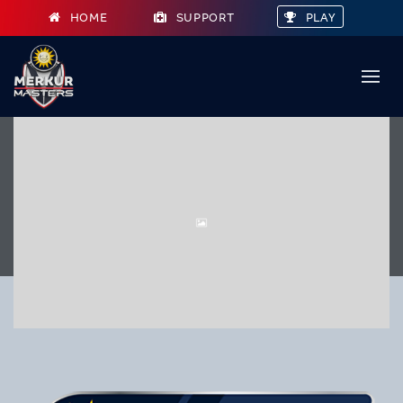
HOME
SUPPORT
PLAY