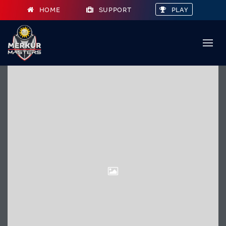
HOME
SUPPORT
PLAY