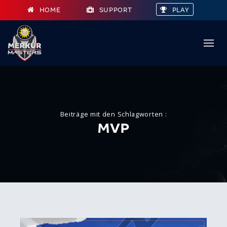
HOME
SUPPORT
PLAY
Beiträge mit den Schlagworten :
MVP