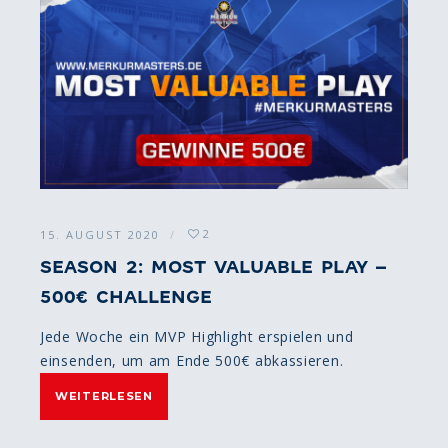
2
15. AUGUST 2020
SEASON 2: MOST VALUABLE PLAY –
500€ CHALLENGE
Jede Woche ein MVP Highlight erspielen und
einsenden, um am Ende 500€ abkassieren.
WEITERLESEN