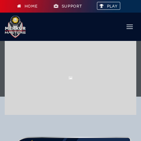
HOME
SUPPORT
PLAY