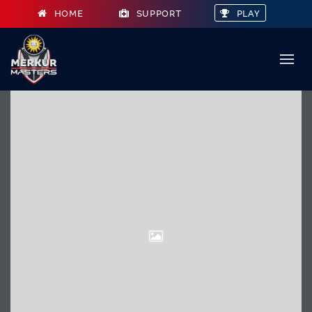
HOME
SUPPORT
PLAY