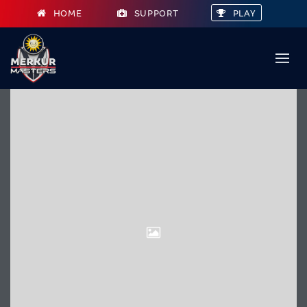
HOME
SUPPORT
PLAY