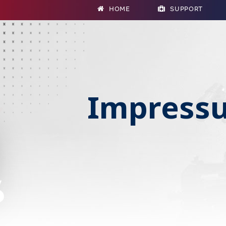
HOME
SUPPORT
Impress