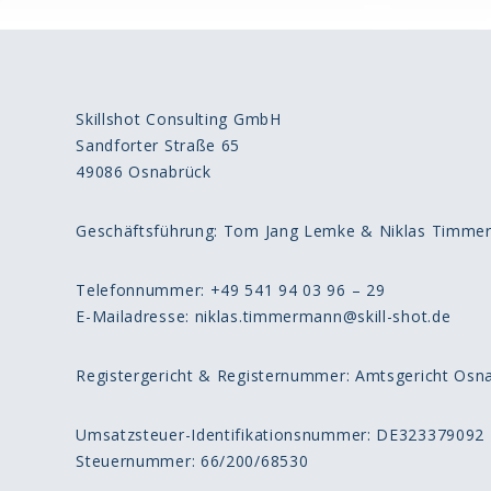
Skillshot Consulting GmbH
Sandforter Straße 65
49086 Osnabrück
Geschäftsführung: Tom Jang Lemke & Niklas Timm
Telefonnummer: +49 541 94 03 96 – 29
E-Mailadresse: niklas.timmermann@skill-shot.de
Registergericht & Registernummer: Amtsgericht Osn
Umsatzsteuer-Identifikationsnummer: DE323379092
Steuernummer: 66/200/68530