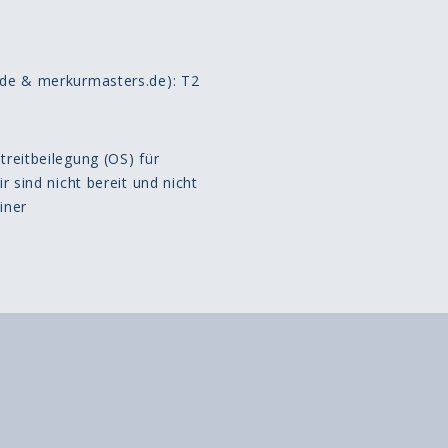
.de & merkurmasters.de): T2
reitbeilegung (OS) für
 sind nicht bereit und nicht
iner