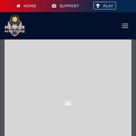
HOME
SUPPORT
PLAY