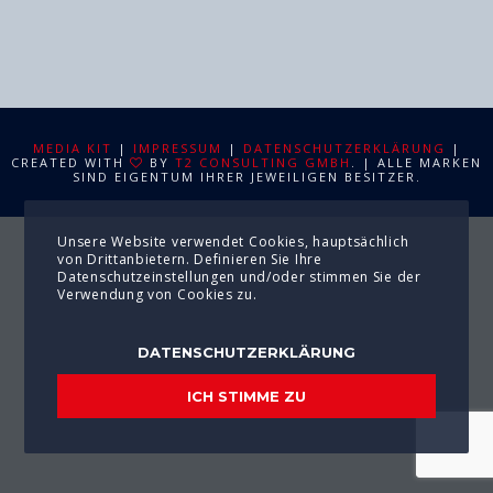
MEDIA KIT
|
IMPRESSUM
|
DATENSCHUTZERKLÄRUNG
|
CREATED WITH
BY
T2 CONSULTING GMBH
. | ALLE MARKEN
SIND EIGENTUM IHRER JEWEILIGEN BESITZER.
Unsere Website verwendet Cookies, hauptsächlich
von Drittanbietern. Definieren Sie Ihre
Datenschutzeinstellungen und/oder stimmen Sie der
Verwendung von Cookies zu.
DATENSCHUTZERKLÄRUNG
ICH STIMME ZU