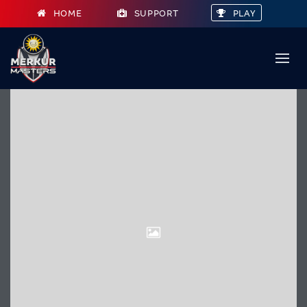
HOME
SUPPORT
PLAY