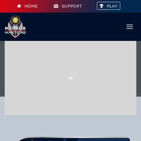
HOME
SUPPORT
PLAY