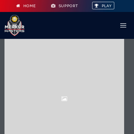
HOME
SUPPORT
PLAY