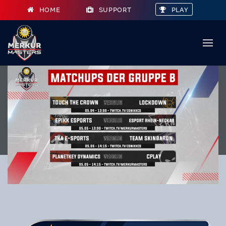
HOME
SUPPORT
PLAY