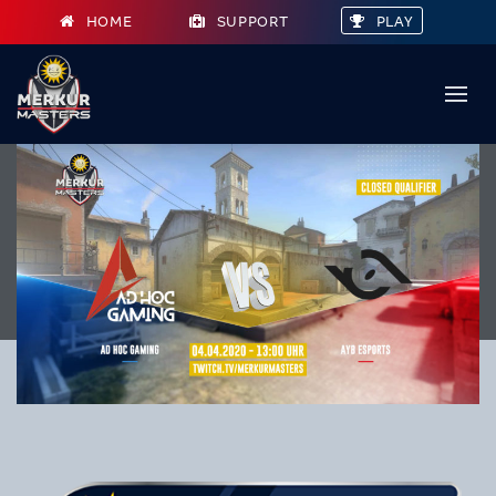
HOME
SUPPORT
PLAY