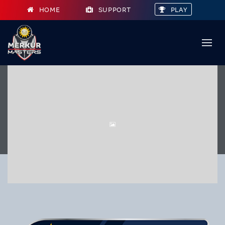
HOME
SUPPORT
PLAY