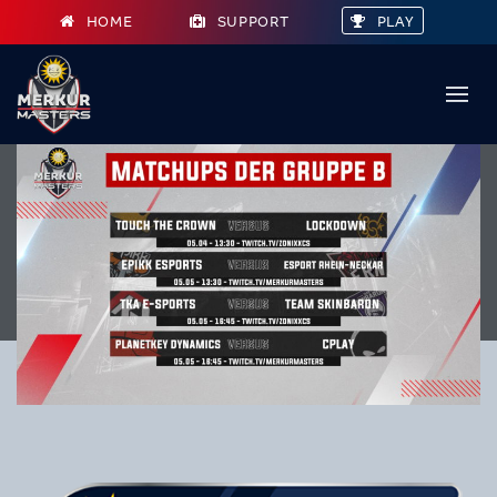
HOME
SUPPORT
PLAY